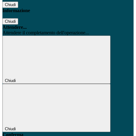
Chiudi
Informazione
Chiudi
Attendere...
Attendere il completamento dell'operazione...
Chiudi
Chiudi
Conferma