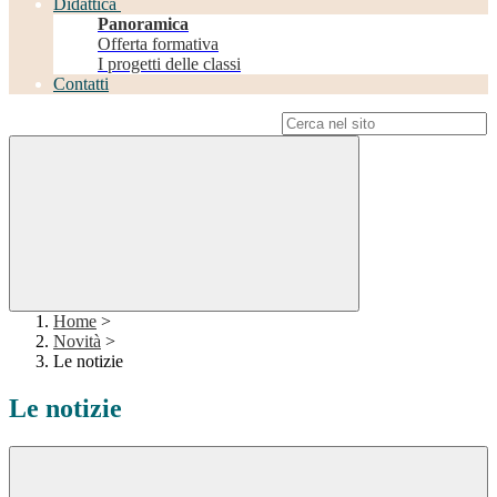
Didattica
Panoramica
Offerta formativa
I progetti delle classi
Contatti
Campo di ricerca per le pagine del sito
Home
>
Novità
>
Le notizie
Le notizie