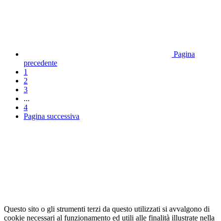
Pagina
precedente
1
2
3
...
4
Pagina successiva
Questo sito o gli strumenti terzi da questo utilizzati si avvalgono di
cookie necessari al funzionamento ed utili alle finalità illustrate nella