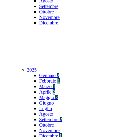
Agosto
Settembre
Ottobre
Novembre
Dicembre
2025
Gennaio
2
Febbraio
1
Marzo
1
Aprile
2
Maggio
3
Giugno
Luglio
Agosto
Settembre
2
Ottobre
Novembre
Dicembre
1