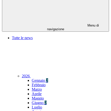
Menu di
navigazione
Tutte le news
2026
Gennaio
2
Febbraio
Marzo
Aprile
Maggio
Giugno
2
Luglio