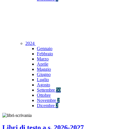
2024
Gennaio
Febbraio
Marzo
Aprile
Maggio
Giugno
Luglio
Agosto
Settembre
50
Ottobre
Novembre
2
Dicembre
2
Libri di testo a.s. 2026-2027