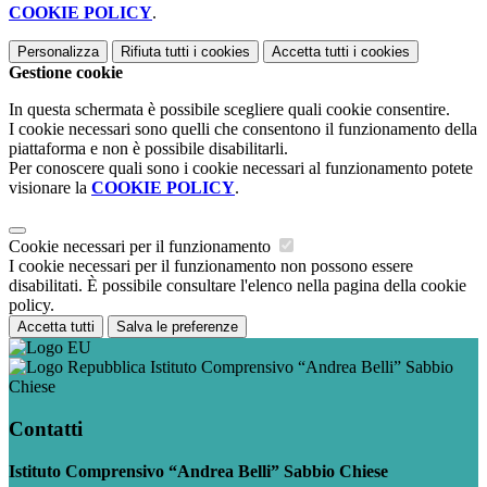
COOKIE POLICY
.
Personalizza
Rifiuta tutti
i cookies
Accetta tutti
i cookies
Gestione cookie
In questa schermata è possibile scegliere quali cookie consentire.
I cookie necessari sono quelli che consentono il funzionamento della
piattaforma e non è possibile disabilitarli.
Per conoscere quali sono i cookie necessari al funzionamento potete
visionare la
COOKIE POLICY
.
Cookie necessari per il funzionamento
I cookie necessari per il funzionamento non possono essere
disabilitati. È possibile consultare l'elenco nella pagina della cookie
policy.
Accetta tutti
Salva le preferenze
Istituto Comprensivo “Andrea Belli” Sabbio
Chiese
Contatti
Istituto Comprensivo “Andrea Belli” Sabbio Chiese