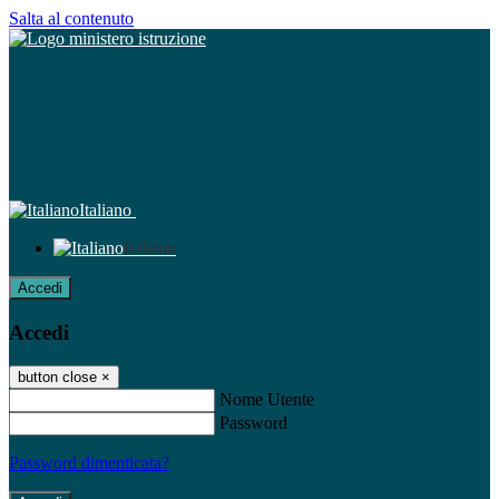
Salta al contenuto
Italiano
Italiano
Accedi
Accedi
button close
×
Nome Utente
Password
Password dimenticata?